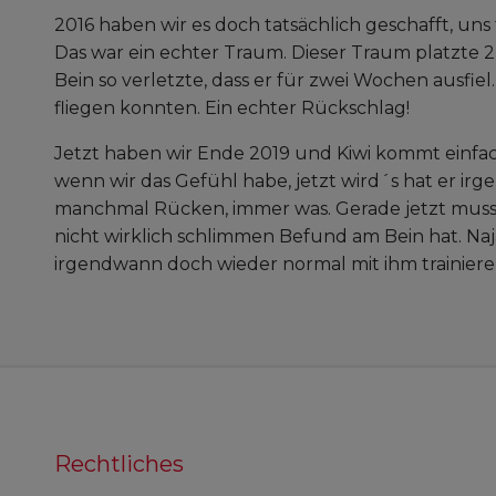
2016 haben wir es doch tatsächlich geschafft, uns f
Das war ein echter Traum. Dieser Traum platzte 2 T
Bein so verletzte, dass er für zwei Wochen ausfiel
fliegen konnten. Ein echter Rückschlag!
Jetzt haben wir Ende 2019 und Kiwi kommt einfac
wenn wir das Gefühl habe, jetzt wird´s hat er irg
manchmal Rücken, immer was. Gerade jetzt muss e
nicht wirklich schlimmen Befund am Bein hat. Naja
irgendwann doch wieder normal mit ihm trainie
Rechtliches