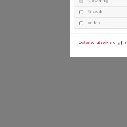
Notwendig
Statistik
Andere
Datenschutzerklärung
|
I