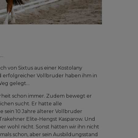
 …
h von Sixtus aus einer Kostolany
 erfolgreicher Vollbruder haben ihm in
 Weg gelegt…
cherheit schon immer. Zudem bewegt er
ichen sucht. Er hatte alle
sein 10 Jahre älterer Vollbruder
e Trakehner Elite-Hengst Kasparow. Und
r wohl nicht. Sonst hätten wir ihn nicht
amals schon, aber sein Ausbildungsstand