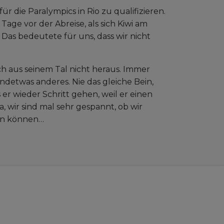
ür die Paralympics in Rio zu qualifizieren.
age vor der Abreise, als sich Kiwi am
. Das bedeutete für uns, dass wir nicht
h aus seinem Tal nicht heraus. Immer
endetwas anderes. Nie das gleiche Bein,
r wieder Schritt gehen, weil er einen
, wir sind mal sehr gespannt, ob wir
ren können…