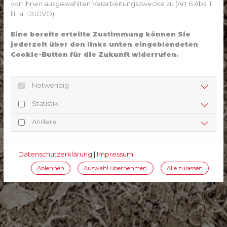
von Ihnen ausgewählten Verarbeitungszwecke zu (Art 6 Abs. 1
lit. a. DSGVO).
Eine bereits erteilte Zustimmung können Sie
jederzeit über den links unten eingeblendeten
Cookie-Button für die Zukunft widerrufen.
Notwendig
Statistik
Andere
Datenschutzerklärung
|
Impressum
Ablehnen
Auswahl übernehmen
Alle zulassen